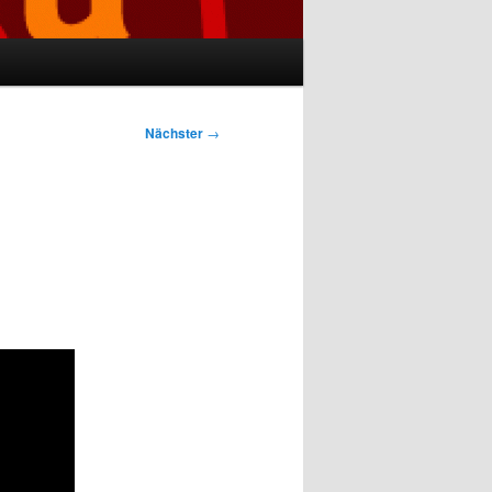
Nächster
→