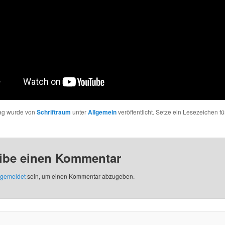
rag wurde von
Schriftraum
unter
Allgemein
veröffentlicht. Setze ein Lesezeichen fü
ibe einen Kommentar
gemeldet
sein, um einen Kommentar abzugeben.