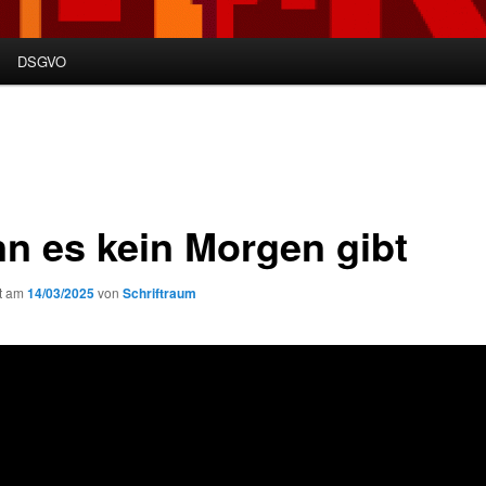
DSGVO
n es kein Morgen gibt
ht am
14/03/2025
von
Schriftraum