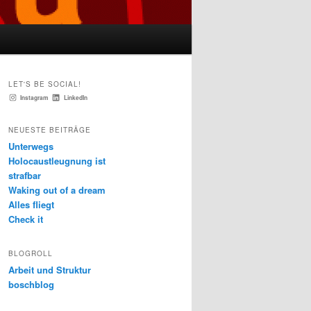
LET'S BE SOCIAL!
Instagram
LinkedIn
NEUESTE BEITRÄGE
Unterwegs
Holocaustleugnung ist
strafbar
Waking out of a dream
Alles fliegt
Check it
BLOGROLL
Arbeit und Struktur
boschblog