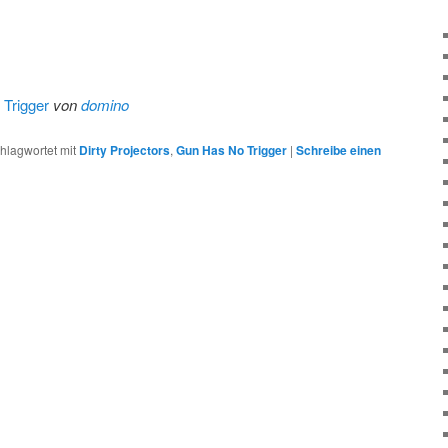
 Trigger
von
domino
hlagwortet mit
Dirty Projectors
,
Gun Has No Trigger
|
Schreibe einen