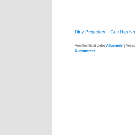
Dirty Projectors – Gun Has No
Veröffentlicht unter
Allgemein
|
Versc
Kommentar