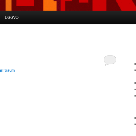
DSGVO
riftraum