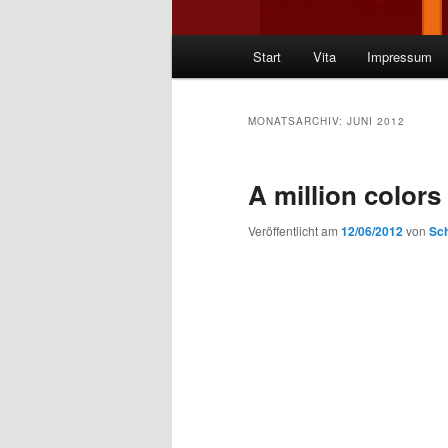
Hauptmenü
Start
Vita
Impressum
MONATSARCHIV:
JUNI 2012
A million colors
Veröffentlicht am
12/06/2012
von
Sch