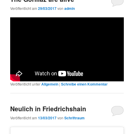
Veröffentlicht am
29/03/2017
von
admin
Veröffentlicht unter
Allgemein
|
Schreibe einen Kommentar
Neulich in Friedrichshain
Veröffentlicht am
13/03/2017
von
Schriftraum