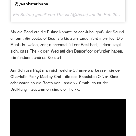
@yeahkaterinana
Ein Beitrag geteilt von The xx (@thexx) am
26. Feb 2017 um 10:41 Uhr
Als die Band auf die Bühne kommt ist der Jubel groß, der Sound
umarmt die Leute, er lässt sie bis zum Ende nicht mehr los. Die
Musik ist weich, zart; manchmal ist der Beat hart, – dann zeigt
sich, dass The xx den Weg auf den Dancefloor gefunden haben.
Ein rundum schönes Konzert.
Am Schluss fragt man sich welche Stimme war besser, die der
Gitarristin Romy Madley Croft, die des Bassisten Oliver Sims
oder waren es die Beats von Jamie xx Smith: es ist der
Dreiklang – zusammen sind sie The xx.