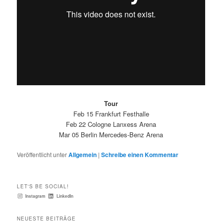
Tour
Feb 15 Frankfurt Festhalle
Feb 22 Cologne Lanxess Arena
Mar 05 Berlin Mercedes-Benz Arena
Veröffentlicht unter
Allgemein
|
Schreibe einen Kommentar
LET'S BE SOCIAL!
Instagram
LinkedIn
NEUESTE BEITRÄGE