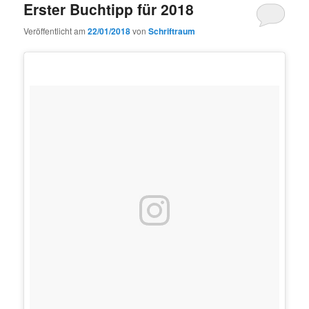
Erster Buchtipp für 2018
Veröffentlicht am
22/01/2018
von
Schriftraum