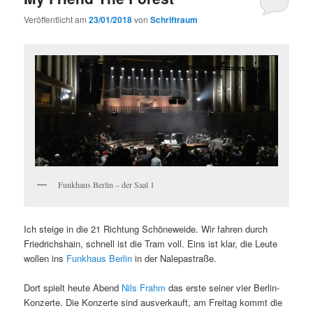
Veröffentlicht am
23/01/2018
von
Schriftraum
Funkhaus Berlin – der Saal 1
Ich steige in die 21 Richtung Schöneweide. Wir fahren durch
Friedrichshain, schnell ist die Tram voll. Eins ist klar, die Leute
wollen ins
Funkhaus Berlin
in der Nalepastraße.
Dort spielt heute Abend
Nils Frahm
das erste seiner vier Berlin-
Konzerte. Die Konzerte sind ausverkauft, am Freitag kommt die