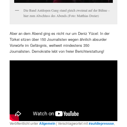
Die Band Antilopen Gang stand gleich zweimal auf der Bühne –
hier zum Abschluss des Abends.(Foto: Matthias Dreier)
Aber an dem Abend ging es nicht nur um Deniz Yücel: In der
Türkei sitzen über 150 Journalisten wegen ähnlich absurder
Vorwürfe im Gefängnis, weltweit mindestens 350
Journalisten. Demokratie lebt von freier Berichterstattung!
Veröffentlicht unter
Allgemein
|
Verschlagwortet mit
#aufdiepressse
,