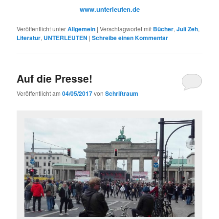
www.unterleuten.de
Veröffentlicht unter
Allgemein
|
Verschlagwortet mit
Bücher
,
Juli Zeh
,
Literatur
,
UNTERLEUTEN
|
Schreibe einen Kommentar
Auf die Presse!
Veröffentlicht am
04/05/2017
von
Schriftraum