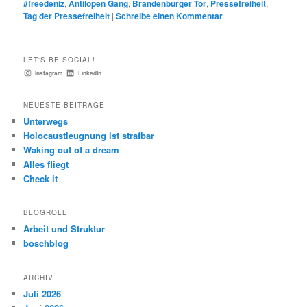
#freedeniz
,
Antilopen Gang
,
Brandenburger Tor
,
Pressefreiheit
,
Tag der Pressefreiheit
|
Schreibe einen Kommentar
LET'S BE SOCIAL!
Instagram
LinkedIn
NEUESTE BEITRÄGE
Unterwegs
Holocaustleugnung ist strafbar
Waking out of a dream
Alles fliegt
Check it
BLOGROLL
Arbeit und Struktur
boschblog
ARCHIV
Juli 2026