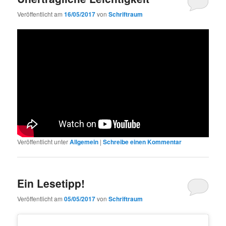
Veröffentlicht am
16/05/2017
von
Schriftraum
Veröffentlicht unter
Allgemein
|
Schreibe einen Kommentar
Ein Lesetipp!
Veröffentlicht am
05/05/2017
von
Schriftraum