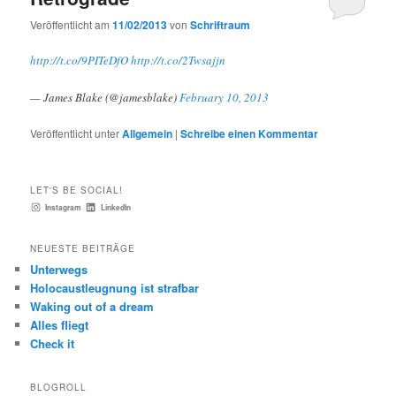
Veröffentlicht am
11/02/2013
von
Schriftraum
http://t.co/9PITeDfO
http://t.co/2Twsajjn
— James Blake (@jamesblake)
February 10, 2013
Veröffentlicht unter
Allgemein
|
Schreibe einen Kommentar
LET'S BE SOCIAL!
Instagram
LinkedIn
NEUESTE BEITRÄGE
Unterwegs
Holocaustleugnung ist strafbar
Waking out of a dream
Alles fliegt
Check it
BLOGROLL