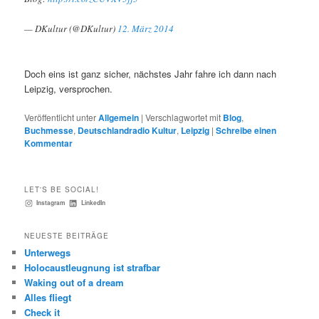
— DKultur (@DKultur)
12. März 2014
Doch eins ist ganz sicher, nächstes Jahr fahre ich dann nach
Leipzig, versprochen.
Veröffentlicht unter
Allgemein
|
Verschlagwortet mit
Blog
,
Buchmesse
,
Deutschlandradio Kultur
,
Leipzig
|
Schreibe einen
Kommentar
LET'S BE SOCIAL!
Instagram
LinkedIn
NEUESTE BEITRÄGE
Unterwegs
Holocaustleugnung ist strafbar
Waking out of a dream
Alles fliegt
Check it