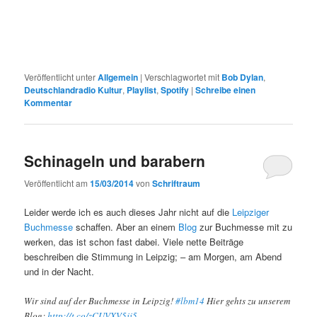
Veröffentlicht unter
Allgemein
|
Verschlagwortet mit
Bob Dylan
,
Deutschlandradio Kultur
,
Playlist
,
Spotify
|
Schreibe einen
Kommentar
Schinageln und barabern
Veröffentlicht am
15/03/2014
von
Schriftraum
Leider werde ich es auch dieses Jahr nicht auf die
Leipziger
Buchmesse
schaffen. Aber an einem
Blog
zur Buchmesse mit zu
werken, das ist schon fast dabei. Viele nette Beiträge
beschreiben die Stimmung in Leipzig; – am Morgen, am Abend
und in der Nacht.
Wir sind auf der Buchmesse in Leipzig!
#lbm14
Hier gehts zu unserem
Blog:
http://t.co/zCUVXV5jj5