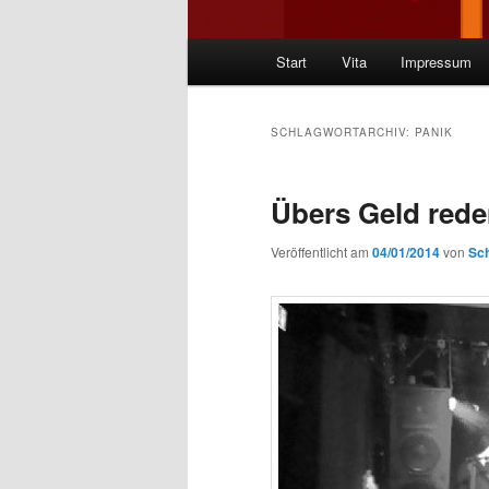
Hauptmenü
Start
Vita
Impressum
SCHLAGWORTARCHIV:
PANIK
Übers Geld red
Veröffentlicht am
04/01/2014
von
Sch