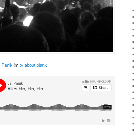
, Panik
im
:// about blank