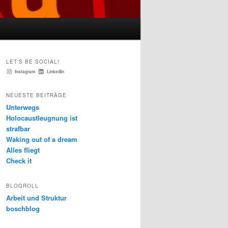
LET'S BE SOCIAL!
Instagram
LinkedIn
NEUESTE BEITRÄGE
Unterwegs
Holocaustleugnung ist
strafbar
Waking out of a dream
Alles fliegt
Check it
BLOGROLL
Arbeit und Struktur
boschblog